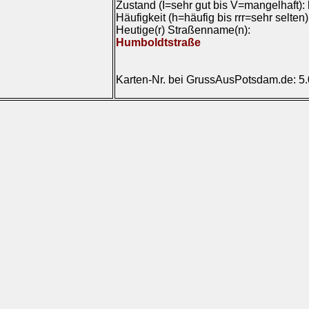
Zustand (I=sehr gut bis V=mangelhaft):
Häufigkeit (h=häufig bis rrr=sehr selten
Heutige(r) Straßenname(n):
Humboldtstraße
Karten-Nr. bei GrussAusPotsdam.de: 5