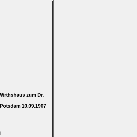
Wirthshaus zum Dr.
 Potsdam 10.09.1907
I