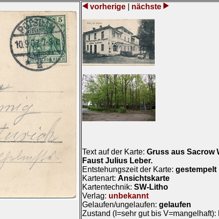
vorherige
|
nächste
Text auf der Karte:
Gruss aus Sacrow 
Faust Julius Leber.
Entstehungszeit der Karte:
gestempelt
Kartenart:
Ansichtskarte
Kartentechnik:
SW-Litho
Verlag:
unbekannt
Gelaufen/ungelaufen:
gelaufen
Zustand (I=sehr gut bis V=mangelhaft):