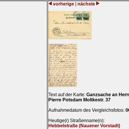
vorherige
|
nächste
Text auf der Karte:
Ganzsache an Herrn
Pierre Potsdam Moltkestr. 37
Aufnahmedatum des Vergleichsfotos:
0
Heutige(r) Straßenname(n):
Hebbelstraße (Nauener Vorstadt)