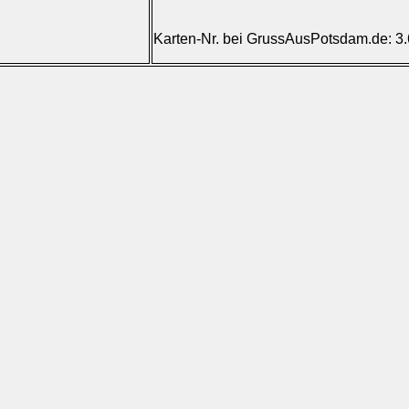
Karten-Nr. bei GrussAusPotsdam.de: 3