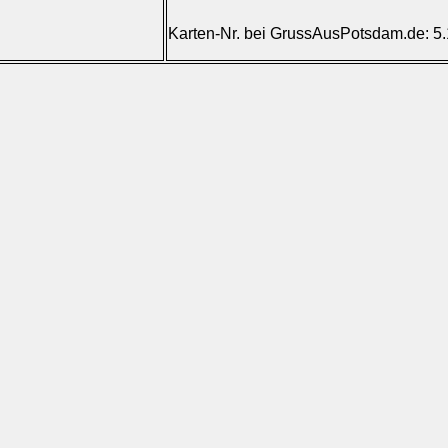
Karten-Nr. bei GrussAusPotsdam.de: 5