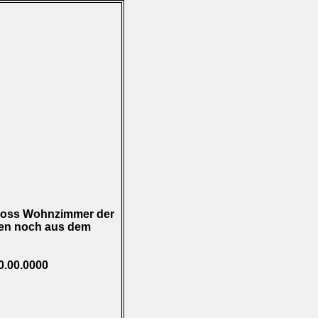
loss Wohnzimmer der
men noch aus dem
0.00.0000