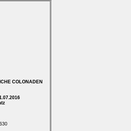
ICHE COLONADEN
1.07.2016
atz
.630