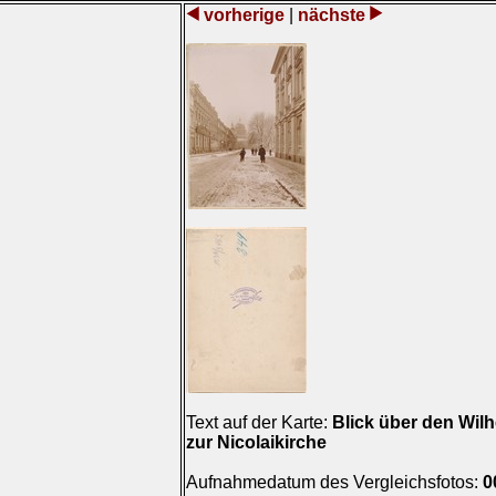
vorherige
|
nächste
Text auf der Karte:
Blick über den Wil
zur Nicolaikirche
Aufnahmedatum des Vergleichsfotos:
0