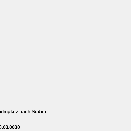
helmplatz nach Süden
0.00.0000