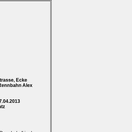
rasse, Ecke
 Rennbahn Alex
7.04.2013
atz