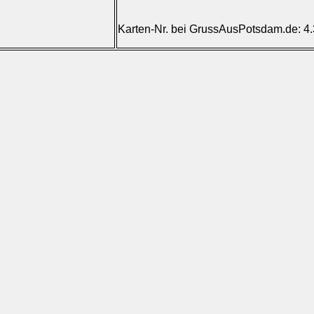
Karten-Nr. bei GrussAusPotsdam.de: 4