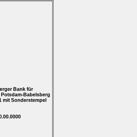
erger Bank für
. Potsdam-Babelsberg
1 mit Sonderstempel
0.00.0000