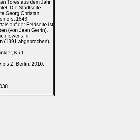
ten Tores aus dem Jahr
tet. Die Stadtseite
ite Georg Christan
en erst 1843
als auf der Feldseite ist
n (von Jean Gerrin).
ch jeweils in
an (1891 abgebrochen).
nkler, Kurt
bis Z, Berlin, 2010,
.038