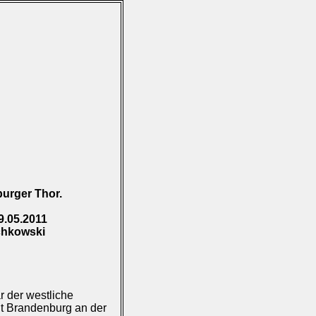
urger Thor.
9.05.2011
chkowski
 der westliche
dt Brandenburg an der