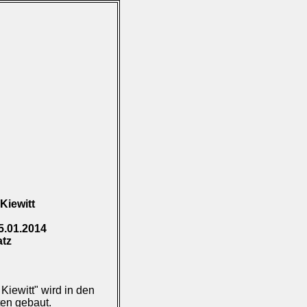
Kiewitt
5.01.2014
atz
iewitt" wird in den
en gebaut.