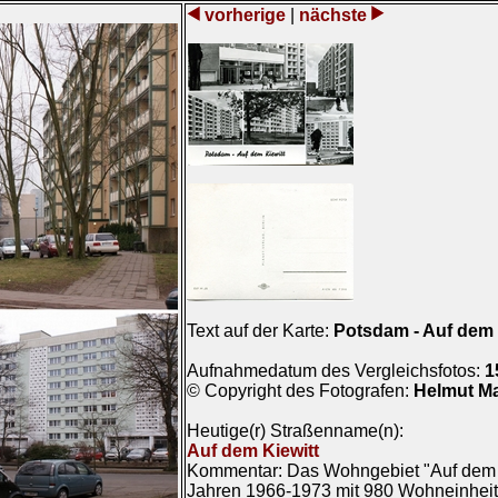
vorherige
|
nächste
Text auf der Karte:
Potsdam - Auf dem 
Aufnahmedatum des Vergleichsfotos:
1
© Copyright des Fotografen:
Helmut M
Heutige(r) Straßenname(n):
Auf dem Kiewitt
Kommentar: Das Wohngebiet "Auf dem K
Jahren 1966-1973 mit 980 Wohneinheit