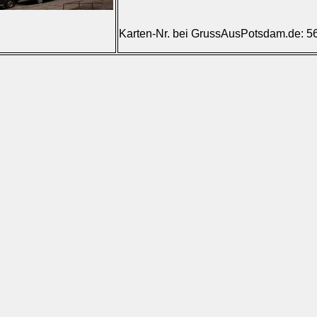
Karten-Nr. bei GrussAusPotsdam.de: 5