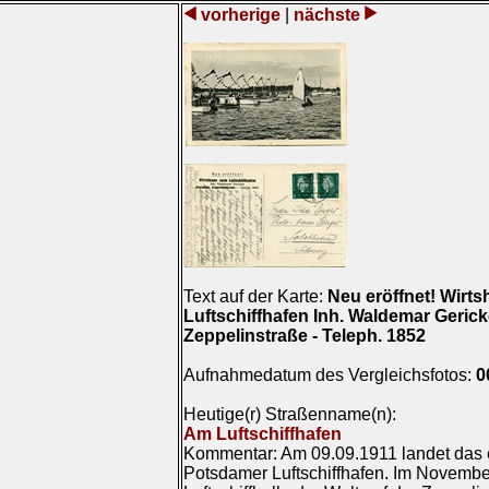
vorherige
|
nächste
Text auf der Karte:
Neu eröffnet! Wirt
Luftschiffhafen Inh. Waldemar Geric
Zeppelinstraße - Teleph. 1852
Aufnahmedatum des Vergleichsfotos:
0
Heutige(r) Straßenname(n):
Am Luftschiffhafen
Kommentar: Am 09.09.1911 landet das er
Potsdamer Luftschiffhafen. Im Novembe