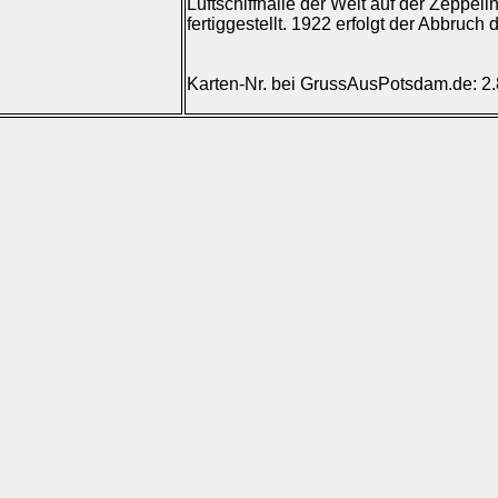
Luftschiffhalle der Welt auf der Zeppeli
fertiggestellt. 1922 erfolgt der Abbruch 
Karten-Nr. bei GrussAusPotsdam.de: 2