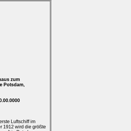
shaus zum
ke Potsdam,
0.00.0000
ste Luftschiff im
r 1912 wird die größte