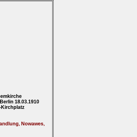
emkirche
Berlin 18.03.1910
Kirchplatz
handlung, Nowawes,